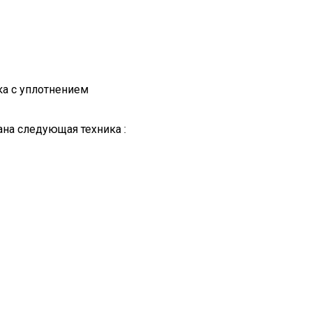
ка с уплотнением
на следующая техника :