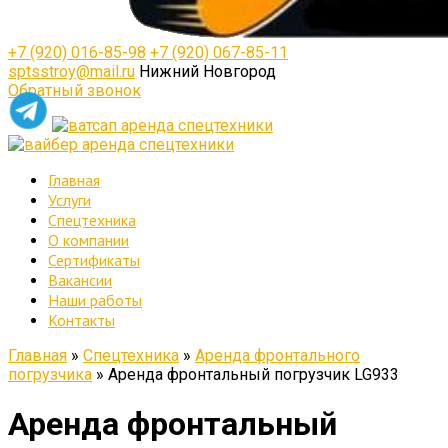
+7 (920) 016-85-98
+7 (920) 067-85-11
sptsstroy@mail.ru
Нижний Новгород
Обратный звонок
Главная
Услуги
Спецтехника
О компании
Сертификаты
Вакансии
Наши работы
Контакты
Главная
»
Спецтехника
»
Аренда фронтального
погрузчика
»
Аренда фронтальный погрузчик LG933
Аренда фронтальный