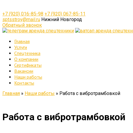
+7 (920) 016-85-98
+7 (920) 067-85-11
sptsstroy@mail.ru
Нижний Новгород
Обратный звонок
Главная
Услуги
Спецтехника
О компании
Сертификаты
Вакансии
Наши работы
Контакты
Главная
»
Наши работы
»
Работа с вибротрамбовкой
Работа с вибротрамбовкой