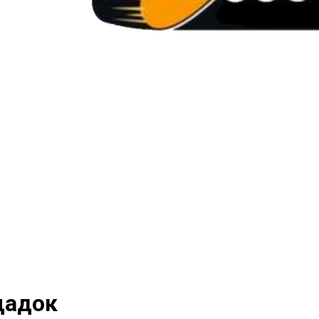
щадок