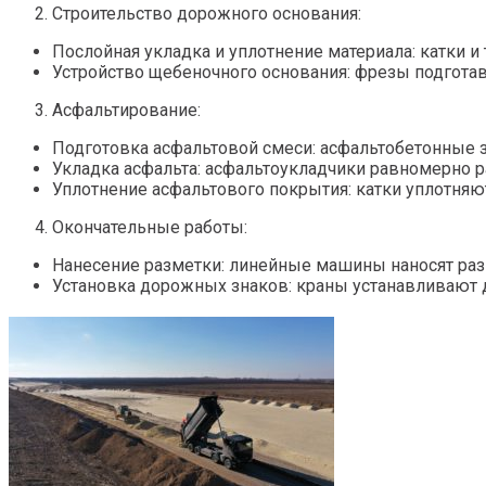
Строительство дорожного основания:
Послойная укладка и уплотнение материала: катки и
Устройство щебеночного основания: фрезы подгота
Асфальтирование:
Подготовка асфальтовой смеси: асфальтобетонные 
Укладка асфальта: асфальтоукладчики равномерно 
Уплотнение асфальтового покрытия: катки уплотняют
Окончательные работы:
Нанесение разметки: линейные машины наносят ра
Установка дорожных знаков: краны устанавливают