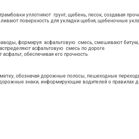
 трамбовки уплотняют грунт, щебень, песок, создавая проч
вливают поверхность для укладки щебня, щебеночные укл
заводы, формируя асфальтовую смесь, смешивают битум,
распределяют асфальтовую смесь по дороге.
 асфальт, обеспечивая его прочность.
зметку, обозначая дорожные полосы, пешеходные переход
 дорожные знаки, информирующие водителей о правилах 