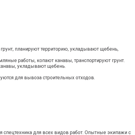
рунт, планируют территорию, укладывают щебень,
ляные работы, копают канавы, транспортируют грунт.
канавы, укладывают щебень.
зуются для вывоза строительных отходов.
 спецтехника для всех видов работ. Опытные экипажи с