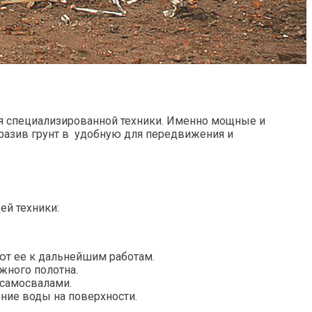
ия специализированной техники. Именно мощные и
разив грунт в удобную для передвижения и
ей техники:
ют ее к дальнейшим работам.
жного полотна.
 самосвалами.
ние воды на поверхности.