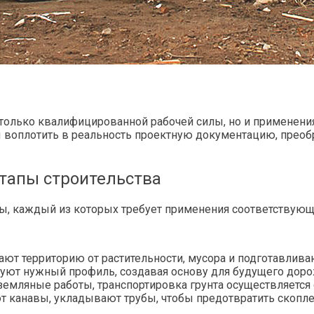
е только квалифицированной рабочей силы, но и применен
воплотить в реальность проектную документацию, преоб
этапы строительства
пы, каждый из которых требует применения соответствующ
ают территорию от растительности, мусора и подготавлива
уют нужный профиль, создавая основу для будущего доро
земляные работы, транспортировка грунта осуществляется
т канавы, укладывают трубы, чтобы предотвратить скопле