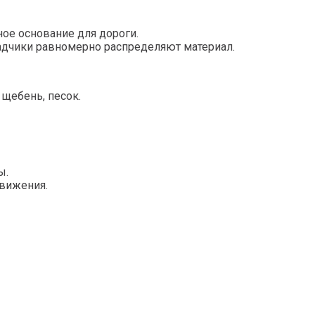
ное основание для дороги.
адчики равномерно распределяют материал.
 щебень, песок.
ы.
движения.