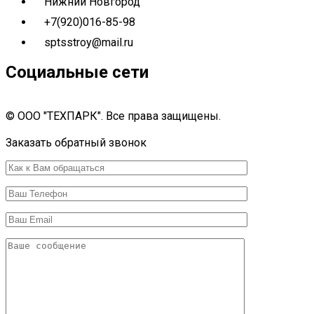
Нижний Новгород
+7(920)016-85-98
sptsstroy@mail.ru
Социальные сети
© ООО "ТЕХПАРК". Все права защищены.
Разработка сайта 7 IT Set
Заказать обратный звонок