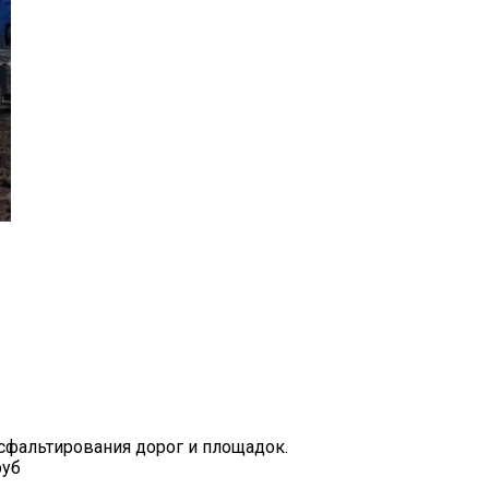
сфальтирования дорог и площадок.
руб