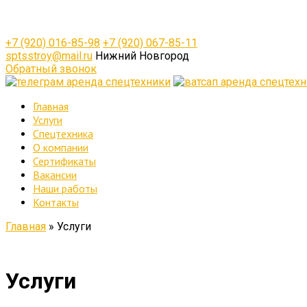
+7 (920) 016-85-98
+7 (920) 067-85-11
sptsstroy@mail.ru
Нижний Новгород
Обратный звонок
Главная
Услуги
Спецтехника
О компании
Сертификаты
Вакансии
Наши работы
Контакты
Главная
»
Услуги
Услуги